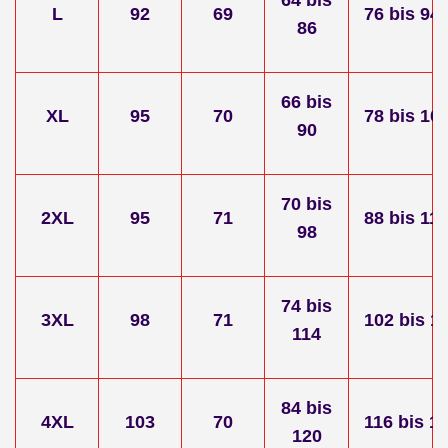
L
92
69
76
bis
94
86
66 bis
XL
95
70
78
bis
10
90
70 bis
2XL
95
71
88
bis
11
98
74 bis
3XL
98
71
102
bis
1
114
84 bis
4XL
103
70
116
bis
14
120