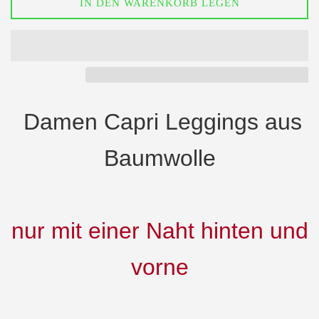
IN DEN WARENKORB LEGEN
Damen
Capri
Leggings
aus
Baumwolle
nur mit einer Naht hinten
und
vorne