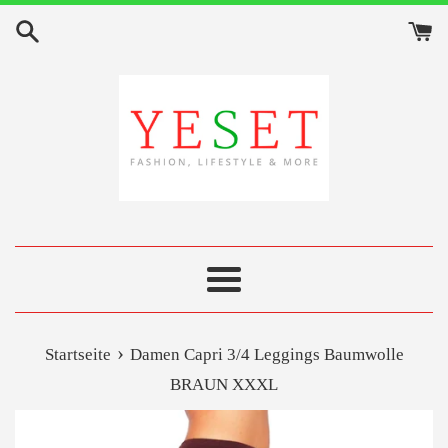
Direkt
zum
Inhalt
Menü
›
Startseite
Damen Capri 3/4 Leggings Baumwolle
BRAUN XXXL