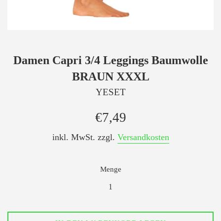
Damen Capri 3/4 Leggings Baumwolle
BRAUN XXXL
YESET
Normaler
€7,49
Preis
inkl. MwSt. zzgl.
Versandkosten
Menge