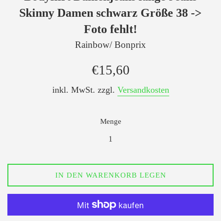
Skinny Damen schwarz Größe 38 ->
Foto fehlt!
Rainbow/ Bonprix
Normaler
€15,60
Preis
inkl. MwSt. zzgl.
Versandkosten
Menge
IN DEN WARENKORB LEGEN